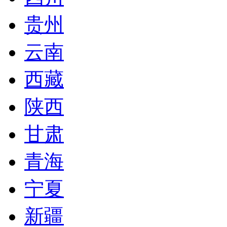
贵州
云南
西藏
陕西
甘肃
青海
宁夏
新疆