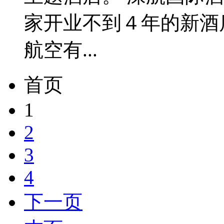
家开业不到４年的新酒
航空有...
首页
1
2
3
4
下一页