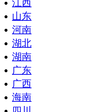
江西
山东
河南
湖北
湖南
广东
广西
海南
四川