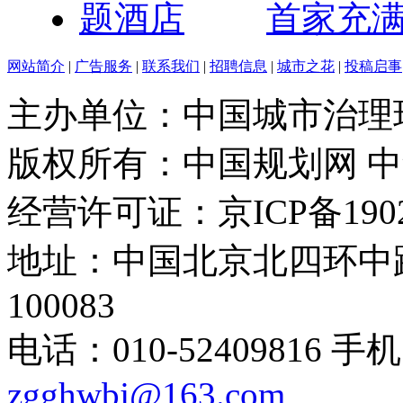
首家充
网站简介
|
广告服务
|
联系我们
|
招聘信息
|
城市之花
|
投稿启事
主办单位：中国城市治理
版权所有：中国规划网 
经营许可证：京ICP备1902
地址：中国北京北四环中路
100083
电话：010-52409816 手机
zgghwbj@163.com