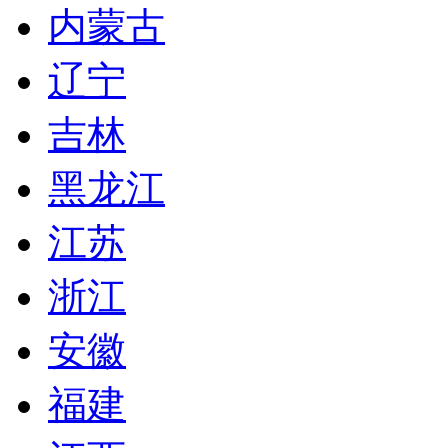
内蒙古
辽宁
吉林
黑龙江
江苏
浙江
安徽
福建