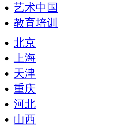
艺术中国
教育培训
北京
上海
天津
重庆
河北
山西