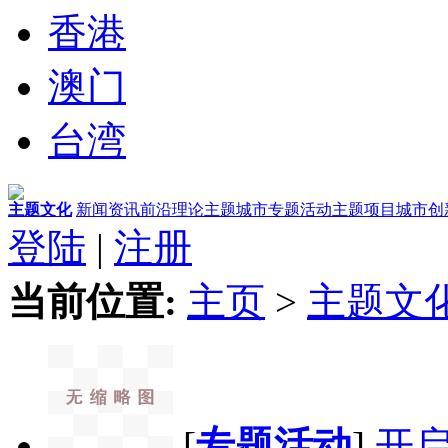
香港
澳门
台湾
主题文化
新闻资讯
前沿理论
主题城市
专题活动
主题项目
城市创
登陆
|
注册
当前位置:
主页
>
主题文
[
专题活动
]
开