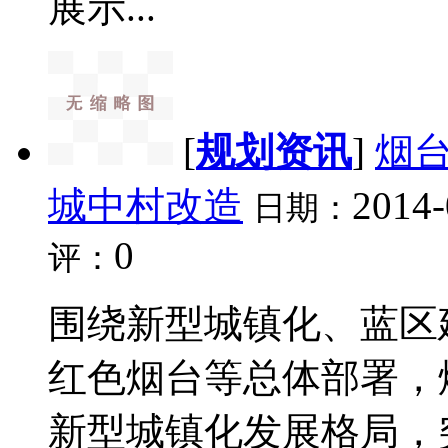
展示...
[
规划资讯
]
烟台
城中村改造
2014-
日期：
0
评：
围绕新型城镇化、蓝区
红色烟台等总体部署，烟
新型城镇化发展格局，