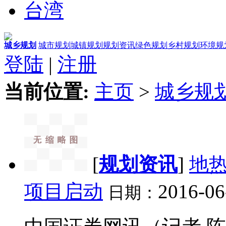
台湾
城乡规划
城市规划
城镇规划
规划资讯
绿色规划
乡村规划
环境规
登陆
|
注册
当前位置:
主页
>
城乡规
[
规划资讯
]
地
项目启动
2016-06
日期：