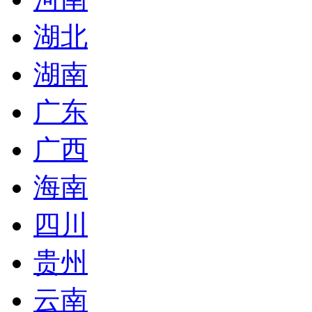
湖北
湖南
广东
广西
海南
四川
贵州
云南