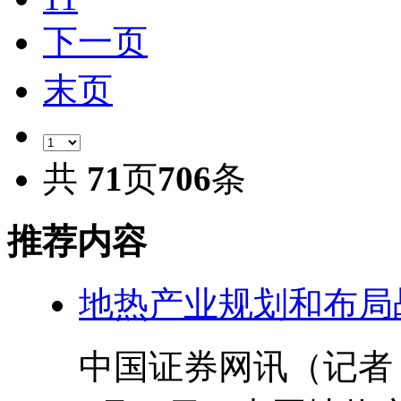
下一页
末页
共
71
页
706
条
推荐内容
地热产业规划和布局
中国证券网讯（记者