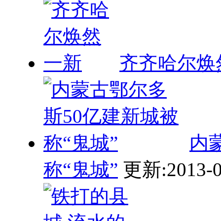
齐齐哈尔焕
内
称“鬼城”
更新:2013-0