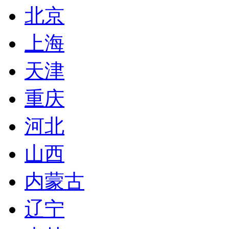
北京
上海
天津
重庆
河北
山西
内蒙古
辽宁