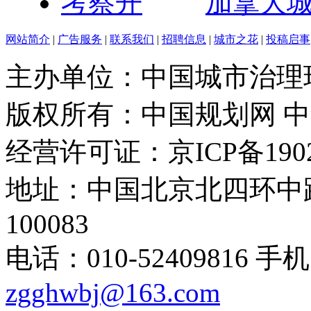
加拿大
网站简介
|
广告服务
|
联系我们
|
招聘信息
|
城市之花
|
投稿启事
主办单位：中国城市治理
版权所有：中国规划网 
经营许可证：京ICP备1902
地址：中国北京北四环中路
100083
电话：010-52409816 手机
zgghwbj@163.com