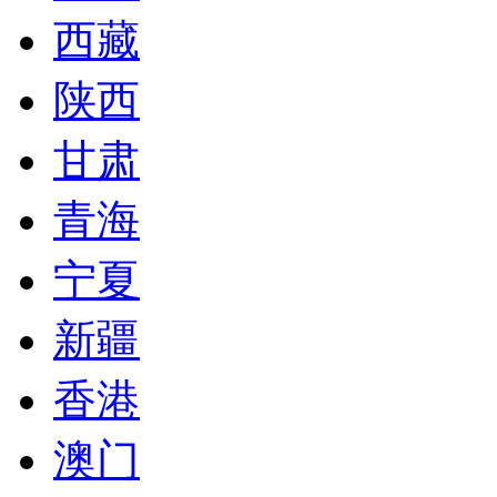
西藏
陕西
甘肃
青海
宁夏
新疆
香港
澳门