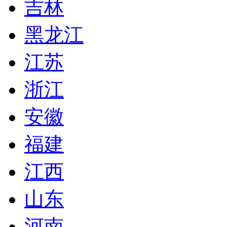
吉林
黑龙江
江苏
浙江
安徽
福建
江西
山东
河南