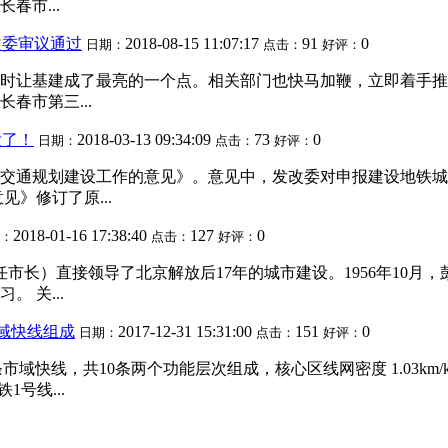
春市...
改委审议通过
2018-08-15 11:07:17
91
0
日期：
点击：
好评：
时让基建成了最亮的一个点。相关部门也快马加鞭，立即着手推
春市第三...
没了！
2018-03-13 09:34:09
73
0
日期：
点击：
好评：
通规划建设工作的意见》。意见中，发改委对申报建设地铁城市的
》修订了原...
2018-01-16 17:38:40
127
0
：
点击：
好评：
任市长）直接领导了北京解放后17年的城市建设。1956年10
 关...
域快线组成
2017-12-31 15:31:00
151
0
日期：
点击：
好评：
市域快线，共10条两个功能层次组成，核心区线网密度 1.03km/k
1号线...