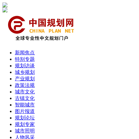
新闻焦点
特别专题
规划访谈
城乡规划
产业规划
政策法规
城市文化
古镇文化
智能城市
图片报道
规划论坛
规划专家
城市照明
人物风采