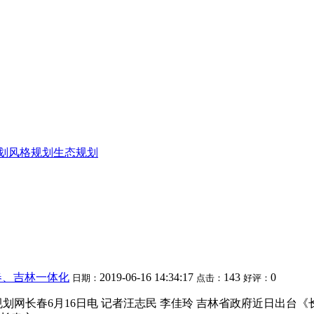
划
风格规划
生态规划
春、吉林一体化
2019-06-16 14:34:17
143
0
日期：
点击：
好评：
网长春6月16日电 记者汪志民 李佳玲 吉林省政府近日出台《长