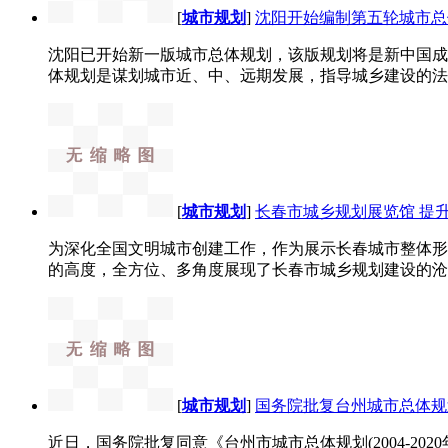
[
城市规划
]
沈阳开始编制第五轮城市总
沈阳已开始新一版城市总体规划，该版规划将是新中国成
体规划是谋划城市近、中、远期发展，指导城乡建设的法定
[
城市规划
]
长春市城乡规划展览馆 提
为深化全国文明城市创建工作，作为展示长春城市整体形
的高度，全方位、多角度展现了长春市城乡规划建设的沧桑
[
城市规划
]
国务院批复台州城市总体规
近日，国务院批复同意《台州市城市总体规划(2004-2