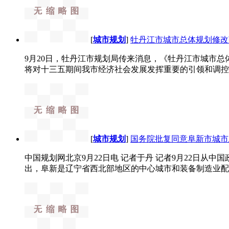
[
城市规划
]
牡丹江市城市总体规划修改
9月20日，牡丹江市规划局传来消息，《牡丹江市城市总体规
将对十三五期间我市经济社会发展发挥重要的引领和调控作
[
城市规划
]
国务院批复同意阜新市城市
中国规划网北京9月22日电 记者于丹 记者9月22日从中
出，阜新是辽宁省西北部地区的中心城市和装备制造业配套