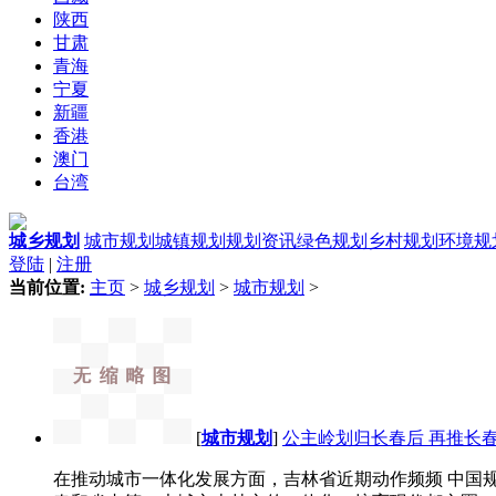
陕西
甘肃
青海
宁夏
新疆
香港
澳门
台湾
城乡规划
城市规划
城镇规划
规划资讯
绿色规划
乡村规划
环境规
登陆
|
注册
当前位置:
主页
>
城乡规划
>
城市规划
>
[
城市规划
]
公主岭划归长春后 再推长
在推动城市一体化发展方面，吉林省近期动作频频 中国规划