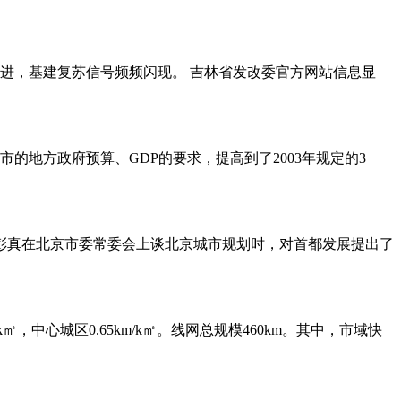
进，基建复苏信号频频闪现。 吉林省发改委官方网站信息显
地方政府预算、GDP的要求，提高到了2003年规定的3
月，彭真在北京市委常委会上谈北京城市规划时，对首都发展提出了
㎡，中心城区0.65km/k㎡。线网总规模460km。其中，市域快