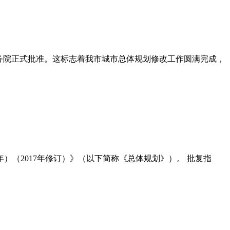
》)获国务院正式批准。这标志着我市城市总体规划修改工作圆满完成，
0年）（2017年修订）》（以下简称《总体规划》）。 批复指