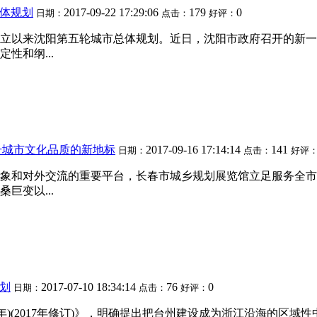
体规划
2017-09-22 17:29:06
179
0
日期：
点击：
好评：
立以来沈阳第五轮城市总体规划。近日，沈阳市政府召开的新一
性和纲...
升城市文化品质的新地标
2017-09-16 17:14:14
141
日期：
点击：
好评
象和对外交流的重要平台，长春市城乡规划展览馆立足服务全市
巨变以...
划
2017-07-10 18:34:14
76
0
日期：
点击：
好评：
020年)(2017年修订)》，明确提出把台州建设成为浙江沿海的