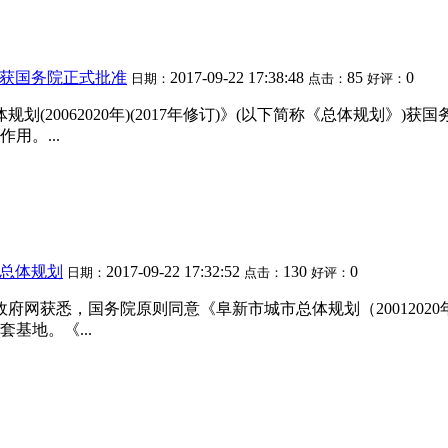
获国务院正式批准
2017-09-22 17:38:48
85
0
日期：
点击：
好评：
划(20062020年)(2017年修订)》(以下简称《总体规划
用。...
总体规划
2017-09-22 17:32:52
130
0
日期：
点击：
好评：
国政府网获悉，国务院原则同意《阜新市城市总体规划（2001202
基地。《...